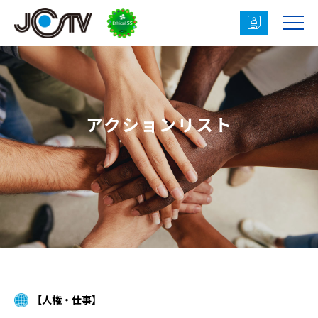

アクションリスト
【人権・仕事】