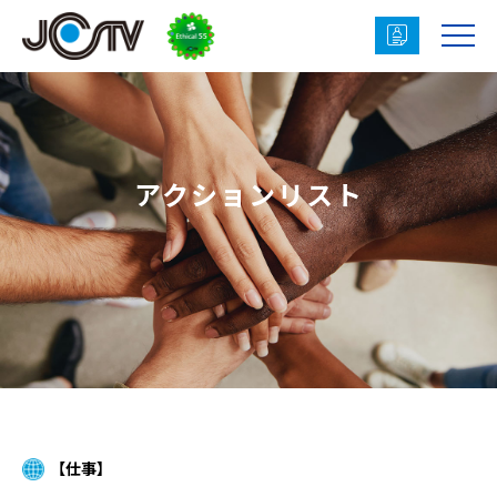

アクションリスト
【仕事】